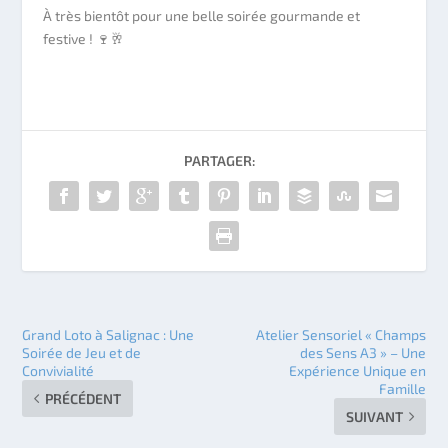
À très bientôt pour une belle soirée gourmande et
festive ! 🍷🥂
PARTAGER:
Grand Loto à Salignac : Une
Atelier Sensoriel « Champs
Soirée de Jeu et de
des Sens A3 » – Une
Convivialité
Expérience Unique en
Famille
PRÉCÉDENT
SUIVANT