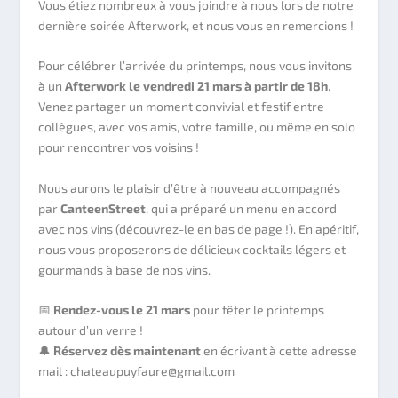
Vous étiez nombreux à vous joindre à nous lors de notre
dernière soirée Afterwork, et nous vous en remercions !
Pour célébrer l’arrivée du printemps, nous vous invitons
à un
Afterwork le vendredi 21 mars à partir de 18h
.
Venez partager un moment convivial et festif entre
collègues, avec vos amis, votre famille, ou même en solo
pour rencontrer vos voisins !
Nous aurons le plaisir d’être à nouveau accompagnés
par
CanteenStreet
, qui a préparé un menu en accord
avec nos vins (découvrez-le en bas de page !). En apéritif,
nous vous proposerons de délicieux cocktails légers et
gourmands à base de nos vins.
📅
Rendez-vous le 21 mars
pour fêter le printemps
autour d’un verre !
🔔
Réservez dès maintenant
en écrivant à cette adresse
mail : chateaupuyfaure@gmail.com