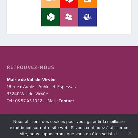
RETROUVEZ-NOUS
Mairie de Val-de-Virvée
18 rue d’Aubie – Aubie-et-Espessas
33240 Val-de-Virvée
Tel : 05 57 43 10 12 – Mail :
Contact
Nous utilisons des cookies pour vous garantir la meilleure
expérience sur notre site web. Si vous continuez à utiliser ce
site, nous supposerons que vous en êtes satisfait.
Conçu par
| Propulsé par
Val-De-Virvée
WordPress