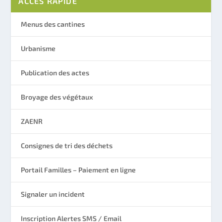
ACCÈS RAPIDE
Menus des cantines
Urbanisme
Publication des actes
Broyage des végétaux
ZAENR
Consignes de tri des déchets
Portail Familles – Paiement en ligne
Signaler un incident
Inscription Alertes SMS / Email