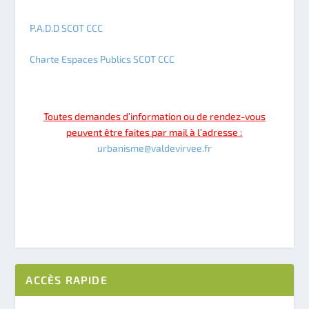
P.A.D.D SCOT CCC
Charte Espaces Publics SCOT CCC
Toutes demandes d’information ou de rendez-vous
peuvent être faites par mail à l’adresse :
urbanisme@valdevirvee.fr
ACCÈS RAPIDE