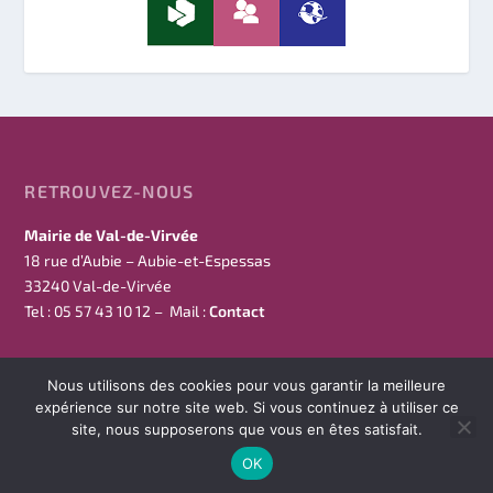
RETROUVEZ-NOUS
Mairie de Val-de-Virvée
18 rue d’Aubie – Aubie-et-Espessas
33240 Val-de-Virvée
Tel : 05 57 43 10 12 – Mail :
Contact
Nous utilisons des cookies pour vous garantir la meilleure
expérience sur notre site web. Si vous continuez à utiliser ce
site, nous supposerons que vous en êtes satisfait.
Conçu par
| Propulsé par
Val-De-Virvée
WordPress
OK