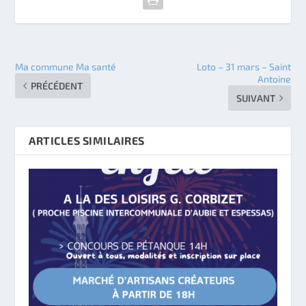
Ma commune Ma santé
Loto – 31 mars – Saint
Antoine
PRÉCÉDENT
SUIVANT
ARTICLES SIMILAIRES