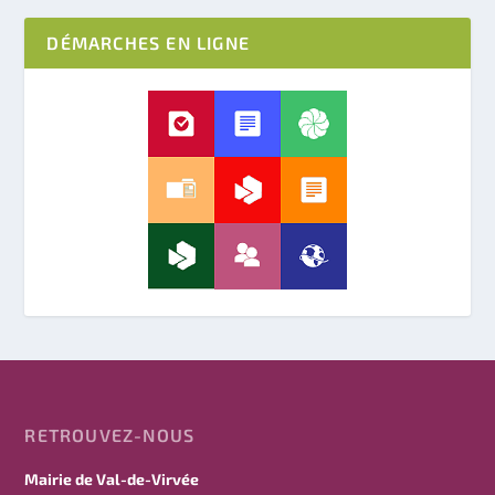
DÉMARCHES EN LIGNE
RETROUVEZ-NOUS
Mairie de Val-de-Virvée