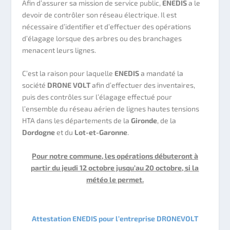
Afin d’assurer sa mission de service public,
ENEDIS
a le
devoir de contrôler son réseau électrique. Il est
nécessaire d’identifier et d’effectuer des opérations
d’élagage lorsque des arbres ou des branchages
menacent leurs lignes.
C’est la raison pour laquelle
ENEDIS
a mandaté la
société
DRONE VOLT
afin d’effectuer des inventaires,
puis des contrôles sur l’élagage effectué pour
l’ensemble du réseau aérien de lignes hautes tensions
HTA dans les départements de la
Gironde
, de la
Dordogne
et du
Lot-et-Garonne
.
Pour notre commune, les opérations débuteront à
partir du jeudi 12 octobre jusqu’au 20 octobre, si la
météo le permet.
Attestation ENEDIS pour l’entreprise DRONEVOLT