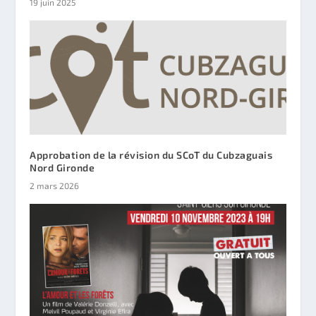
19 juin 2025
Approbation de la révision du SCoT du Cubzaguais
Nord Gironde
2 mars 2026