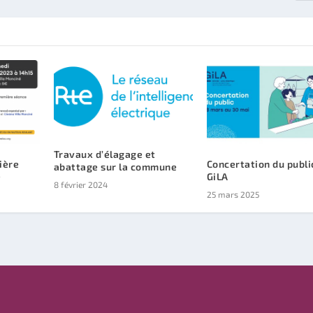
Travaux d’élagage et
ière
Concertation du publi
abattage sur la commune
e
GiLA
8 février 2024
25 mars 2025