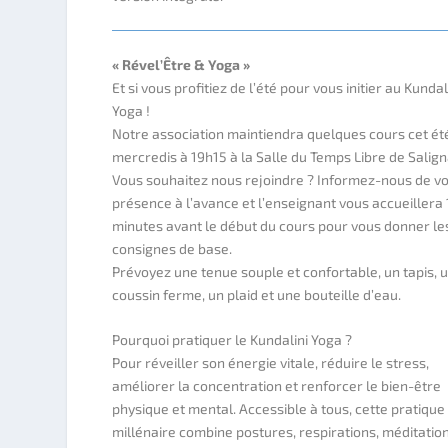
« Rével’Être & Yoga »
Et si vous profitiez de l’été pour vous initier au Kundal
Yoga !
Notre association maintiendra quelques cours cet ét
mercredis à 19h15 à la Salle du Temps Libre de Salign
Vous souhaitez nous rejoindre ? Informez-nous de v
présence à l’avance et l’enseignant vous accueillera 
minutes avant le début du cours pour vous donner le
consignes de base.
Prévoyez une tenue souple et confortable, un tapis, 
coussin ferme, un plaid et une bouteille d’eau.
Pourquoi pratiquer le Kundalini Yoga ?
Pour réveiller son énergie vitale, réduire le stress,
améliorer la concentration et renforcer le bien-être
physique et mental. Accessible à tous, cette pratique
millénaire combine postures, respirations, méditation