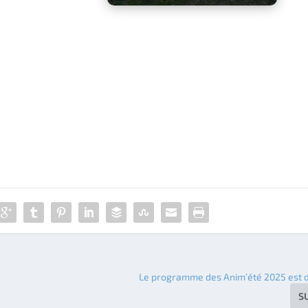
Le programme des Anim’été 2025 est d
S