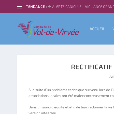
TENDANCE :
🔶 ALERTE CANICULE – VIGILANCE ORANG
ACCUEIL
RECTIFICATIF
Ju
À la suite d’un problème technique survenu lors de l’
associations locales ont été malencontreusement cou
Dans un souci d’équité et afin de leur redonner la visibi
version intégrale.