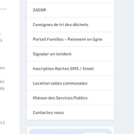
ZAENR
Consignes de tri des déchets
,
Portail Familles – Paiement en ligne
és
Signaler un incident
les
Inscription Alertes SMS / Email
des
Location salles communales
vée
Maison des Services Publics
Contactez-nous
 il