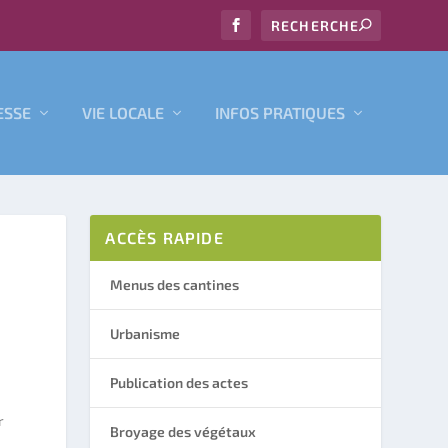
ESSE
VIE LOCALE
INFOS PRATIQUES
ACCÈS RAPIDE
Menus des cantines
Urbanisme
Publication des actes
r
Broyage des végétaux