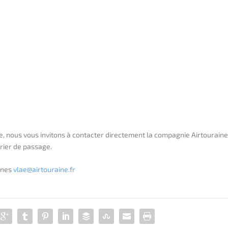
, nous vous invitons à contacter directement la compagnie Airtouraine
drier de passage.
gnes
vlae@airtouraine.fr