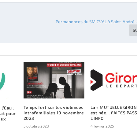
Permanences du SMICVAL à Saint-André
S
Temps fort sur les violences
La « MUTUELLE GIRON
l’Eau :
intrafamiliales 10 novembre
est née… FAITES PAS
at pour
2023
L’INFO
eux
5 octobre 2023
4 février 2025