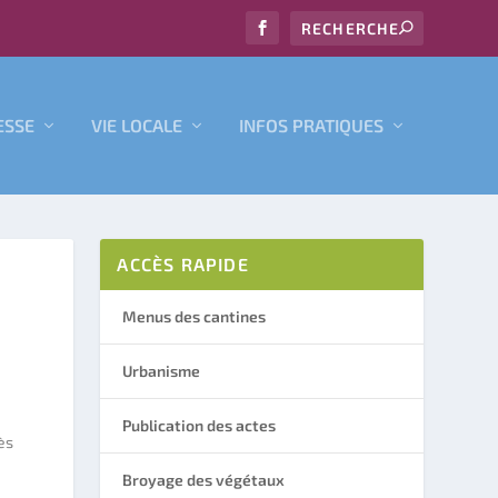
ESSE
VIE LOCALE
INFOS PRATIQUES
ACCÈS RAPIDE
Menus des cantines
Urbanisme
Publication des actes
ès
Broyage des végétaux