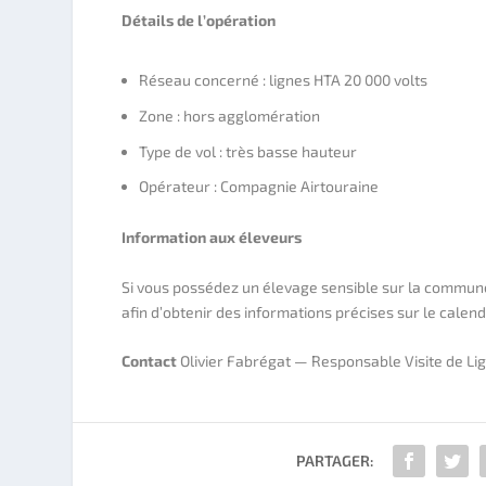
Détails de l’opération
Réseau concerné : lignes HTA 20 000 volts
Zone : hors agglomération
Type de vol : très basse hauteur
Opérateur : Compagnie Airtouraine
Information aux éleveurs
Si vous possédez un élevage sensible sur la commune
afin d’obtenir des informations précises sur le calen
Contact
Olivier Fabrégat — Responsable Visite de Li
PARTAGER: