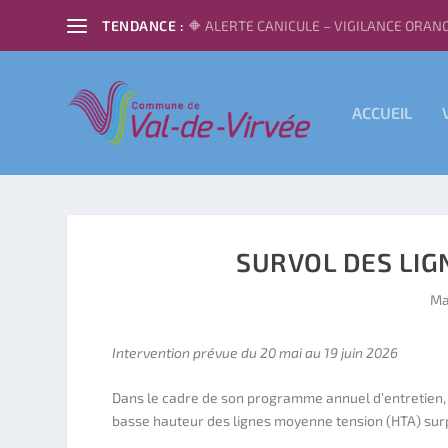
TENDANCE :
🔶 ALERTE CANICULE – VIGILANCE ORANG
ACCUEIL
SURVOL DES LIG
Ma
Intervention prévue du 20 mai au 19 juin 2026
Dans le cadre de son programme annuel d’entretien, 
basse hauteur des lignes moyenne tension (HTA) sur