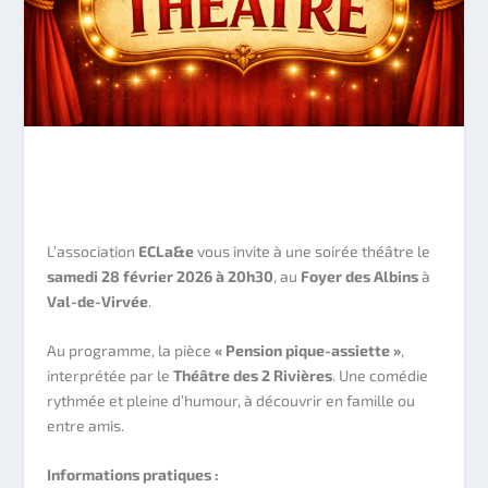
L’association
ECLa&e
vous invite à une soirée théâtre le
samedi 28 février 2026 à 20h30
, au
Foyer des Albins
à
Val-de-Virvée
.
Au programme, la pièce
« Pension pique-assiette »
,
interprétée par le
Théâtre des 2 Rivières
. Une comédie
rythmée et pleine d’humour, à découvrir en famille ou
entre amis.
Informations pratiques :