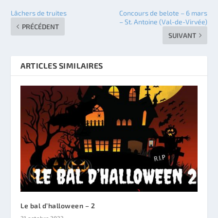
Lâchers de truites
Concours de belote – 6 mars
– St. Antoine (Val-de-Virvée)
PRÉCÉDENT
SUIVANT
ARTICLES SIMILAIRES
Le bal d’halloween – 2
21 octobre 2023