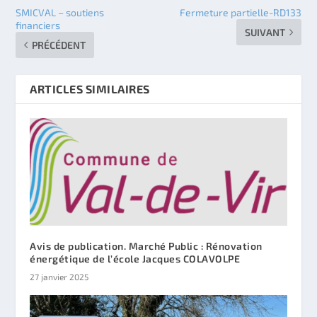
SMICVAL – soutiens
Fermeture partielle-RD133
financiers
SUIVANT
PRÉCÉDENT
ARTICLES SIMILAIRES
Avis de publication. Marché Public : Rénovation
énergétique de l’école Jacques COLAVOLPE
27 janvier 2025