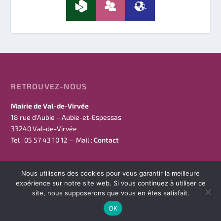
RETROUVEZ-NOUS
Mairie de Val-de-Virvée
18 rue d’Aubie – Aubie-et-Espessas
33240 Val-de-Virvée
Tel : 05 57 43 10 12 – Mail :
Contact
Nous utilisons des cookies pour vous garantir la meilleure
expérience sur notre site web. Si vous continuez à utiliser ce
site, nous supposerons que vous en êtes satisfait.
Conçu par
| Propulsé par
Val-De-Virvée
WordPress
OK