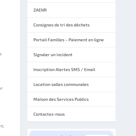
ZAENR
Consignes de tri des déchets
Portail Familles – Paiement en ligne
e
Signaler un incident
Inscription Alertes SMS / Email
Location salles communales
ur
Maison des Services Publics
Contactez-nous
nt,