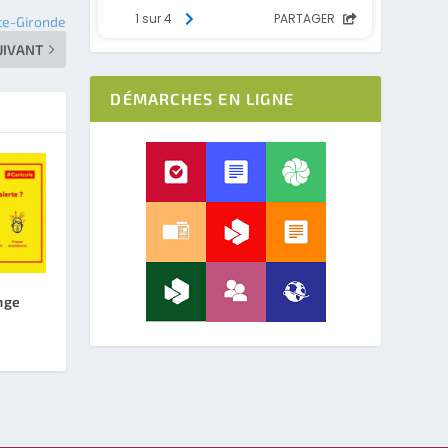
ute-Gironde
UIVANT
DÉMARCHES EN LIGNE
nge