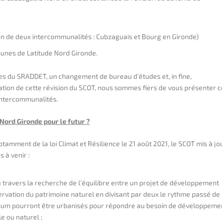
ion de deux intercommunalités : Cubzaguais et Bourg en Gironde)
nes de Latitude Nord Gironde.
es du SRADDET, un changement de bureau d’études et, in fine,
ation de cette révision du SCOT, nous sommes fiers de vous présenter c
 intercommunalités.
Nord Gironde pour le futur ?
amment de la loi Climat et Résilience le 21 août 2021, le SCOT mis à jo
 à venir :
 à travers la recherche de l’équilibre entre un projet de développement
vation du patrimoine naturel en divisant par deux le rythme passé de
um pourront être urbanisés pour répondre au besoin de développeme
le ou naturel ;