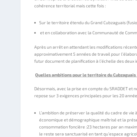
cohérence territorial mais cette fois :
Sur le territoire étendu du Grand Cubzaguais (fus
et en collaboration avec la Communauté de Commu
Après un arrêt en attendant les modifications récent
approximativement 5 années de travail pour l’élabor
futur document de planification à l’échelle des deux
Quelles ambitions pour le territoire du Cubzaguais 
Désormais, avec la prise en compte du SRADDET et not
repose sur 3 exigences principales pour les 20 années
L’ambition de préserver la qualité du cadre de vie
économique et démographique maîtrisé et la préser
consommation foncière :23 hectares par an maxim
le reste sera sanctuarisé en tant qu’espace agrico