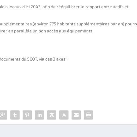
s locaux d’ici 2043, afin de rééquilibrer le rapport entre actifs et
s supplémentaires (environ 775 habitants supplémentaires par an) pourr
ssurer en parallèle un bon accès aux équipements.
 documents du SCOT, via ces 3 axes :