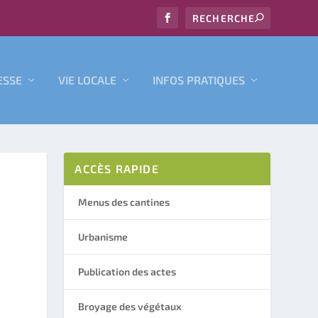
ESSE
VIE LOCALE
INFOS PRATIQUES
ACCÈS RAPIDE
Menus des cantines
Urbanisme
Publication des actes
Broyage des végétaux