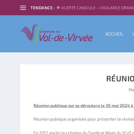
TENDANCE :
🔶 ALERTE CANICULE – VIGILANCE ORANG
ACCUEIL
RÉUNIO
Ma
Réunion publique qui se déroulera le 30 mai 2024 à
Réunion publique organisée pour présenter la révis
En 2017, après la création du Syndicat Mixte du SCoT