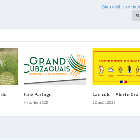
Bien Vieillir en Ha
S
 du
Ciné Partage
Canicule – Alerte Ora
4 février 2025
22 août 2023