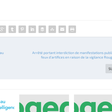
eau
Arrêté portant interdiction de manifestations publ
feux d’artifices en raison de la vigilance Rou
S