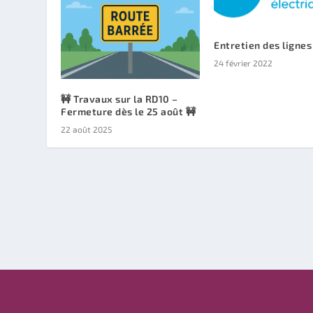
Entretien des ligne
24 février 2022
🚧 Travaux sur la RD10 –
Fermeture dès le 25 août 🚧
22 août 2025