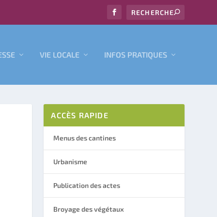
ESSE
VIE LOCALE
INFOS PRATIQUES
ACCÈS RAPIDE
Menus des cantines
Urbanisme
Publication des actes
Broyage des végétaux