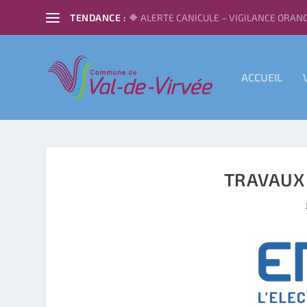
TENDANCE :
🔶 ALERTE CANICULE – VIGILANCE ORANG
ACCUEIL
TRAVAUX 