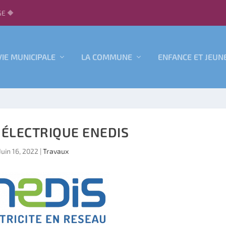
E 🔶
VIE MUNICIPALE
LA COMMUNE
ENFANCE ET JEUN
ÉLECTRIQUE ENEDIS
Juin 16, 2022
|
Travaux